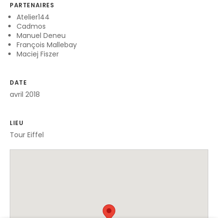
PARTENAIRES
Atelier144
Cadmos
Manuel Deneu
François Mallebay
Maciej Fiszer
DATE
avril 2018
LIEU
Tour Eiffel