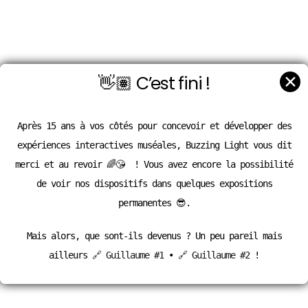
✕
👋🏽 C’est fini !
Après 15 ans à vos côtés pour concevoir et développer des
expériences interactives muséales, Buzzing Light vous dit
merci et au revoir 🌈😘 ! Vous avez encore la possibilité
de voir nos dispositifs dans quelques expositions
permanentes 😎.
Mais alors, que sont-ils devenus ? Un peu pareil mais
ailleurs
🔗 Guillaume #1
•
🔗 Guillaume #2
!