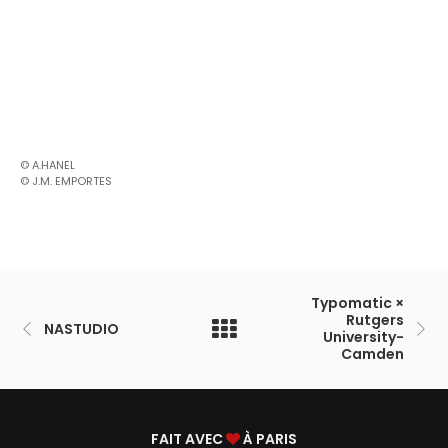
© A.HANEL
© J.M. EMPORTES
Typomatic ×
Rutgers
NASTUDIO
University-
Camden
FAIT AVEC
À PARIS