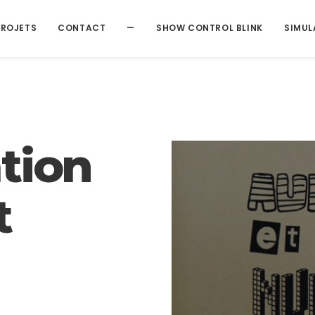
modal-check
PROJETS
CONTACT
—
SHOW CONTROL BLINK
SIMUL
tion
t