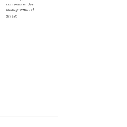
contenus et des
enseignements)
30 k€