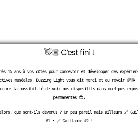
👋🏽 C’est fini !
rès 15 ans à vos côtés pour concevoir et développer des expérien
ctives muséales, Buzzing Light vous dit merci et au revoir 🌈😘
ncore la possibilité de voir nos dispositifs dans quelques expos
permanentes 😎.
alors, que sont-ils devenus ? Un peu pareil mais ailleurs
🔗 Gui
#1
•
🔗 Guillaume #2
!