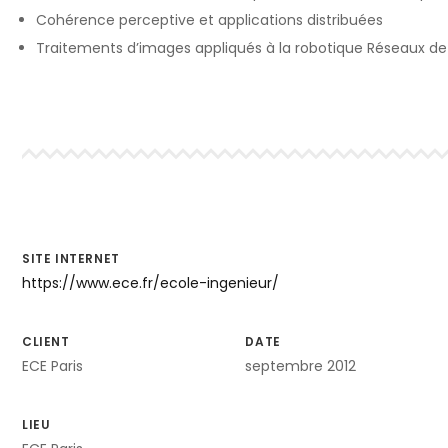
Cohérence perceptive et applications distribuées
Traitements d’images appliqués à la robotique Réseaux de
SITE INTERNET
https://www.ece.fr/ecole-ingenieur/
CLIENT
DATE
ECE Paris
septembre 2012
LIEU