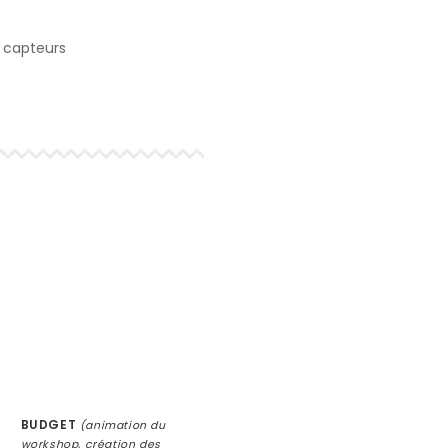
 capteurs
BUDGET
(animation du
workshop, création des