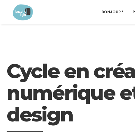
BONJOUR !
Cycle en créa
numérique e
design