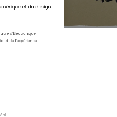
numérique et du design
trale d’Électronique
a et de l’expérience
éel