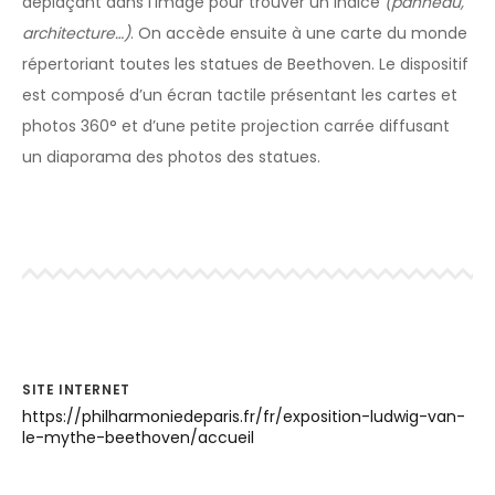
déplaçant dans l’image pour trouver un indice
(panneau,
architecture…)
. On accède ensuite à une carte du monde
répertoriant toutes les statues de Beethoven. Le dispositif
est composé d’un écran tactile présentant les cartes et
photos 360° et d’une petite projection carrée diffusant
un diaporama des photos des statues.
SITE INTERNET
https://philharmoniedeparis.fr/fr/exposition-ludwig-van-
le-mythe-beethoven/accueil