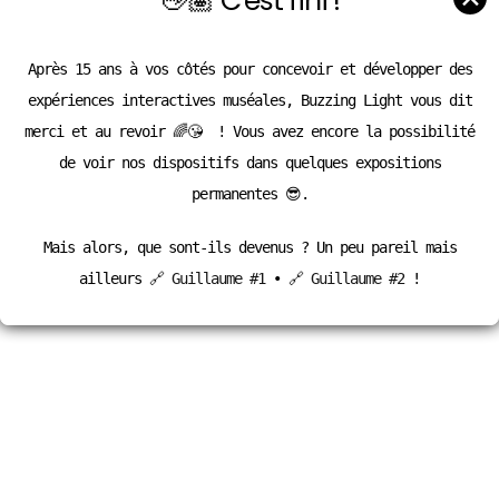
👋🏽 C’est fini !
Après 15 ans à vos côtés pour concevoir et développer des
expériences interactives muséales, Buzzing Light vous dit
merci et au revoir 🌈😘 ! Vous avez encore la possibilité
de voir nos dispositifs dans quelques expositions
permanentes 😎.
Mais alors, que sont-ils devenus ? Un peu pareil mais
ailleurs
🔗 Guillaume #1
•
🔗 Guillaume #2
!