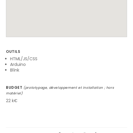
OUTILS
HTML/JS/CSS
Arduino
Blínk
BUDGET
(prototypage, développement et installation ; hors
matériel)
22 k€