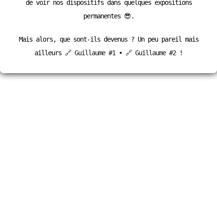
de voir nos dispositifs dans quelques expositions
permanentes 😎.
Mais alors, que sont-ils devenus ? Un peu pareil mais
ailleurs
🔗 Guillaume #1
•
🔗 Guillaume #2
!