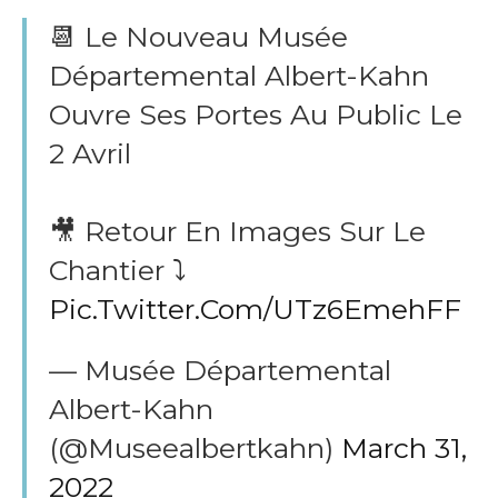
📆 Le Nouveau Musée
Départemental Albert-Kahn
Ouvre Ses Portes Au Public Le
2 Avril
🎥 Retour En Images Sur Le
Chantier ⤵️
Pic.twitter.com/UTz6EmehFF
— Musée Départemental
Albert-Kahn
(@museealbertkahn)
March 31,
2022