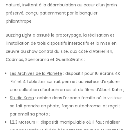
naturel, invitant à la déambulation au cœur d’un jardin
préservé, conçu patiemment par le banquier
philanthrope.
Buzzing Light a assuré le prototypage, la réalisation et
l’installation de trois dispositifs interactifs et la mise en
œuvre du show control du site, aux côté d’Atelier144,
Cadmos, Scenorama et GuerillaGrafik :
Les Archives de la Planète
: dispositif pour 16 écrans 4K
75” et 4 tablettes sur rail, permet au visiteur d’explorer
une collection d’autochromes et de films d’Albert Kahn ;
Studio Kahn
: cabine dans l’espace famille où le visiteur
se fait prendre en photo, façon autochrome, et reçoit
par email sa photo ;
1,2,3 Moteurs !
: dispositif manipulable où il faut réaliser