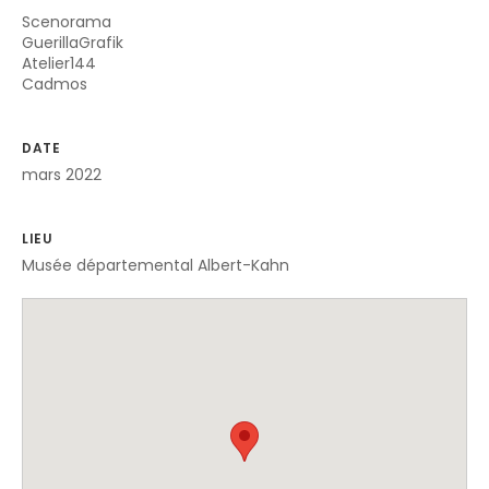
Scenorama
GuerillaGrafik
Atelier144
Cadmos
DATE
mars 2022
LIEU
Musée départemental Albert-Kahn